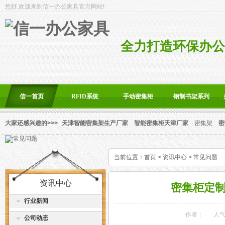
您好,欢迎来到信一办公家具官方网站!
全力打造环保办公
信一首页
RFID系统
手动密集柜
钢制书架系列
大家还感兴趣的>>>
天津智能密集架生产厂家
智能密集柜天津厂家
密集架
密
当前位置：
首页
>
资讯中心
>
常见问题
资讯中心
密集柜定
行业新闻
作者：
人
公司动态