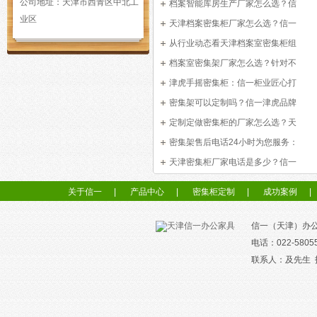
公司地址：
天津市西青区中北工
档案智能库房生产厂家怎么选？信
业区
天津档案密集柜厂家怎么选？信一
从行业动态看天津档案室密集柜组
档案室密集架厂家怎么选？针对不
津虎手摇密集柜：信一柜业匠心打
密集架可以定制吗？信一津虎品牌
定制定做密集柜的厂家怎么选？天
密集架售后电话24小时为您服务：
天津密集柜厂家电话是多少？信一
关于信一
|
产品中心
|
密集柜定制
|
成功案例
|
信一（天津）办
电话：022-5805
联系人：及先生 