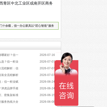
西青区中北工业区或南开区商务
门十余载，信一办公家具以“匠心智造”服务
商哪家好？信一
2026-07-16
么选？信一柜业
2026-07-07
全流程解析：信
2026-07-07
组装全流程解析
2026-07-07
统：信一柜业赋
2026-06-24
？津虎品牌手摇
2026-06-24
柜、密集架标准
2026-06-15
柜服务热线大全
2026-06-08