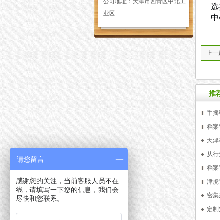
公司地址：
天津市西青区中北工
选
业区
中
上一
管控
推
手摇
档案
天津
从行
请您留言
档案
感谢您的关注，当前客服人员不在
津虎
线，请填写一下您的信息，我们会
密集
尽快和您联系。
定制