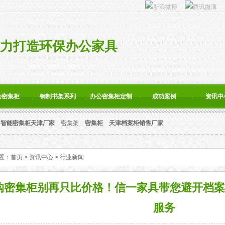
力打造环保办公家具
动密集柜
钢制书架系列
办公密集柜定制
成功案例
资讯中
智能密集柜天津厂家
密集架
密集柜
天津档案柜销售厂家
置：
首页
>
资讯中心
>
行业新闻
购密集柜别再只比价格！信一家具带您避开档案
服务