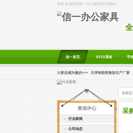
您好,欢迎来到信一办公家具官方网站!
全
信一首页
RFID系统
手
大家还感兴趣的>>>
天津智能密集架生产厂家
当前位
资讯中心
采
行业新闻
公司动态