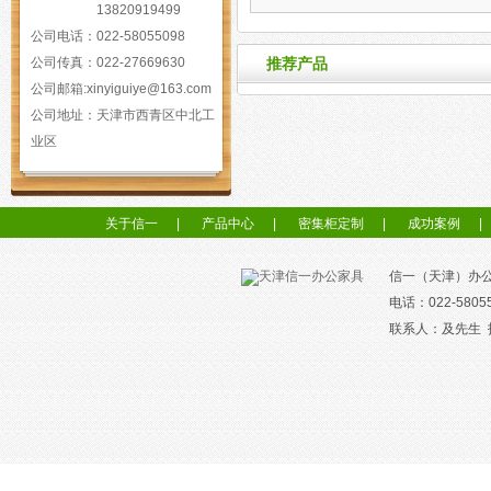
13820919499
公司电话：
022-58055098
推荐产品
公司传真：
022-27669630
公司邮箱:
xinyiguiye@163.com
公司地址：
天津市西青区中北工
业区
关于信一
|
产品中心
|
密集柜定制
|
成功案例
|
信一（天津）办
电话：022-5805
联系人：及先生 