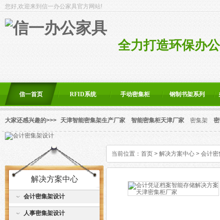
您好,欢迎来到信一办公家具官方网站!
全力打造环保办公
信一首页
RFID系统
手动密集柜
钢制书架系列
大家还感兴趣的>>>
天津智能密集架生产厂家
智能密集柜天津厂家
密集架
密
当前位置：
首页
>
解决方案中心
>
会计密
解决方案中心
会计密集架设计
人事密集架设计